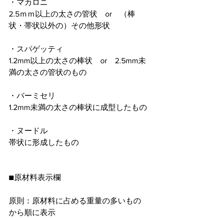
・マカロニ
2.5ｍｍ以上の太さの管状　or　（棒
状・帯状以外の）その他形状
・スパゲッティ 
1.2mm以上の太さの棒状　or　2.5mm未
満の太さの管状のもの
・バーミセリ
1.2mm未満の太さの棒状に成型したもの
・ヌードル
帯状に形成したもの
■原材料表示欄
原則：原材料に占める重量の多いもの
から順に表示