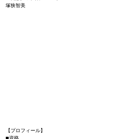
塚狭智美
【プロフィール】
■資格