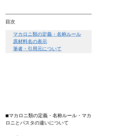
目次
マカロニ類の定義・名称ルール
原材料名の表示
筆者・引用元について
■マカロニ類の定義・名称ルール・マカ
ロニとパスタの違いについて