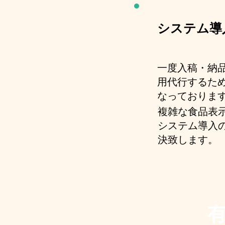
システム導
​一度入稿・納
用代行するた
なっておりま
複雑な食品表
システム導入
決致します。