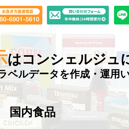
示
はコンシェルジュ
ラベルデータを作成・運用
​国内食品