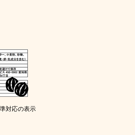
ト
準対応の表示