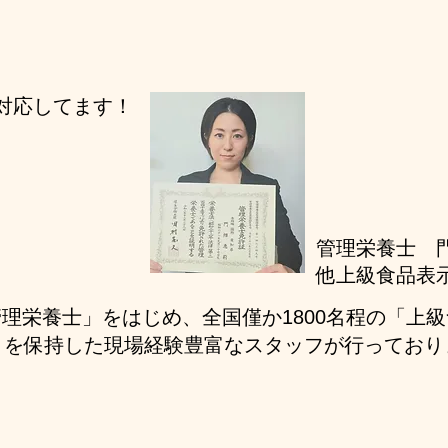
対応してます！
管理栄養士 
他上級食品表
理栄養士」をはじめ、全国僅か1800名程の「上
」を保持した現場経験豊富なスタッフが行っており