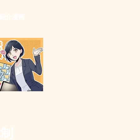
紹介漫画
体制