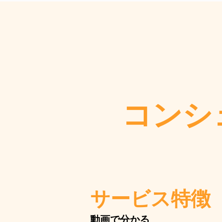
コンシ
​サービス特徴
​動画で分かる