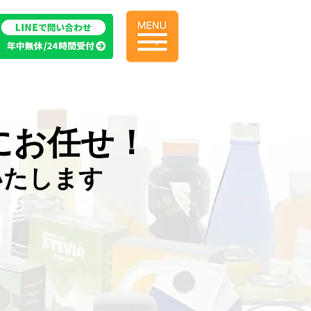
.
にお任せ！
いたします