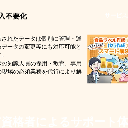
入不要化
サービス
品されたデータは個別に管理・運
めデータの変更等にも対応可能と
す。
示の知識人員の採用・教育、専用
の現場の必須業務を代行により解
有資格者によるサポート