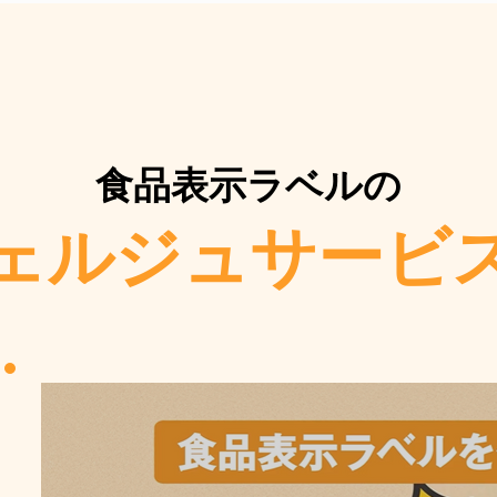
食品表示
ラベルの
ェルジュサービ