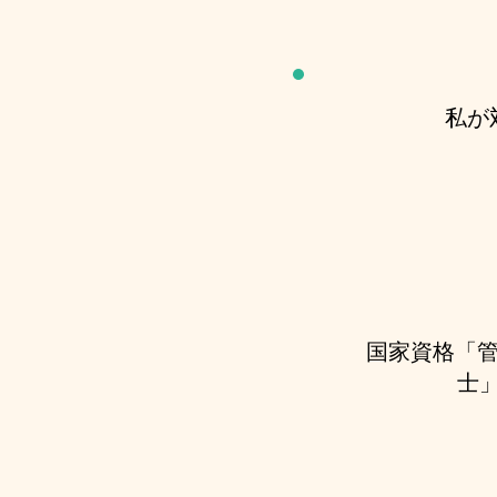
私が
国家資格「管
士