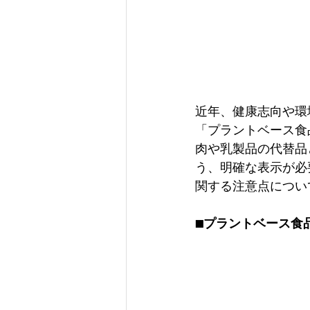
近年、健康志向や環
「プラントベース食
肉や乳製品の代替品
う、明確な表示が必
関する注意点につい
■プラントベース食