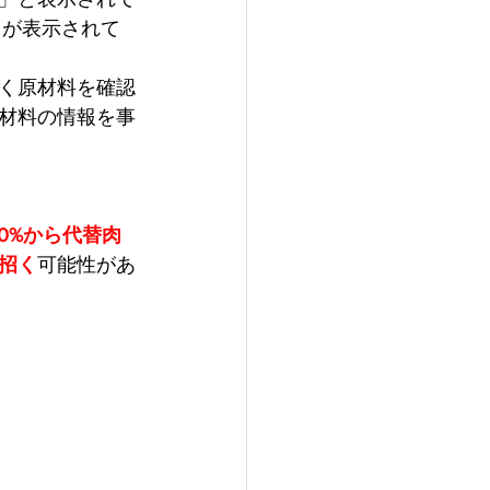
トが表示されて
く原材料を確認
材料の情報を事
00%から代替肉
招く
可能性があ