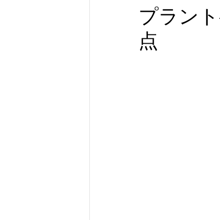
プラント
点