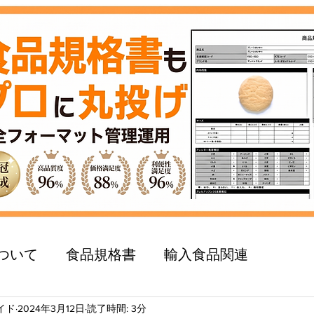
ついて
食品規格書
輸入食品関連
イド
2024年3月12日
読了時間: 3分