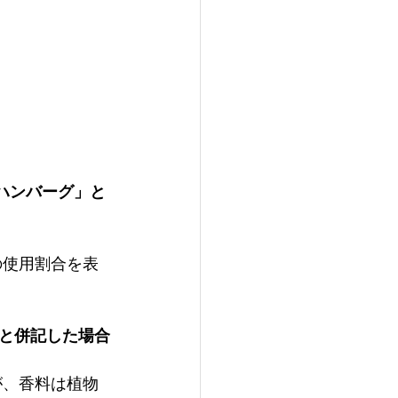
ハンバーグ」と
の使用割合を表
」と併記した場合
が、香料は植物