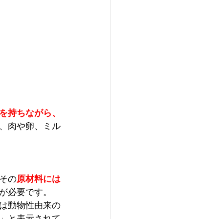
を持ちながら、
、肉や卵、ミル
その
原材料には
が必要です。
は動物性由来の
」と表示されて