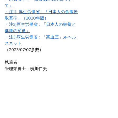
て」
・注1）厚生労働省：「日本人の食事摂
取基準」（2020年版）
・注2)厚生労働省：「日本人の栄養と
健康の変遷」
・注3)厚生労働省：「高血圧」,e-ヘル
スネット
（2023/07/07参照）
執筆者
管理栄養士：横川仁美　