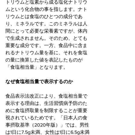
トリウムと塩素から成る塩化ナトリウ
ムという化合物の事を指します。ナト
リウムとは食塩のひとつの成分であ
り、ミネラルです。このミネラルは人
間にとって必要な栄養素ですが、体内
で生成されません。そのため、とても
重要な成分です。一方、食品中に含ま
れるナトリウム量を基に、それを食塩
の量に換算した値を表記したものが
「食塩相当量」となります。
なぜ食塩相当量で表示するのか
食品表示法改正により、食塩相当量で
表示する理由は、生活習慣病予防のた
めに食塩摂取量を制限することが重要
視されているためです。「日本人の食
事摂取基準（2020年版）」では、男性
は1日に7.5g未満、女性は1日に6.5g未満