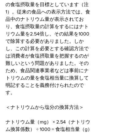
の食塩摂取量を目標としています（注
1）。従来の食品への表示方法では、食
品中のナトリウム量が表示されてお
り、食塩摂取量の計算をするにはナト
リウム量を2.54倍し、その結果を1000
で除算する必要がありました。しか
し、この計算を必要とする確認方法で
は消費者が食塩摂取量を把握するのが
難しいという問題がありました。その
ため、食品関連事業者などは事前にナ
トリウムの量を食塩相当量に換算して
明記することを義務付けられたので
す。
＜ナトリウムから塩分の換算方法＞
ナトリウム量（mg） × 2.54（ナトリウ
ム換算係数） ÷ 1000 = 食塩相当量（g）