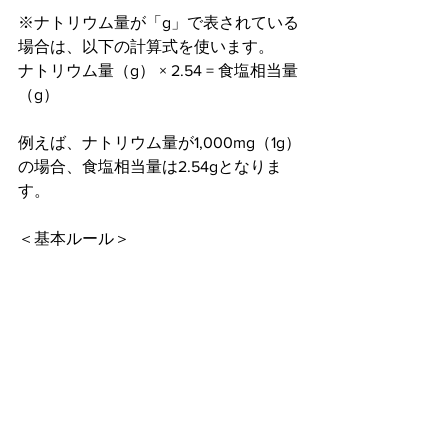
※ナトリウム量が「g」で表されている
場合は、以下の計算式を使います。
ナトリウム量（g） × 2.54 = 食塩相当量
（g）
例えば、ナトリウム量が1,000mg（1g）
の場合、食塩相当量は2.54gとなりま
す。
＜基本ルール＞