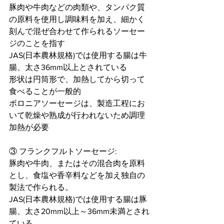
豚肉や牛肉などの肉類や、タンパク質
の原料を使用し調味料を加え、細かく
刻んで混ぜ合わせて作られるソーセー
ジのことを指す
JAS(日本農林規格)では使用する腸は牛
腸、太さ36mm以上とされている
形状は円筒形で、加熱してから切って
食べることが一般的
ボロニアソーセージは、製造工程にお
いて乾燥や熟成が行われないため調理
加熱が必要
③ フランクフルトソーセージ:
豚肉や牛肉、またはその混合肉を原料
とし、食塩や香辛料などを加え独自の
製法で作られる。
JAS(日本農林規格)では使用する腸は豚
腸、太さ20mm以上～36mm未満とされ
ている