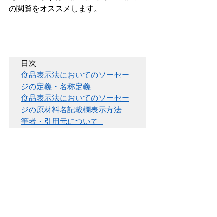
の閲覧をオススメします。
食品表示法においてのソーセー
ジの定義・名称定義
食品表示法においてのソーセー
ジの原材料名記載欄表示方法
筆者・引用元について 