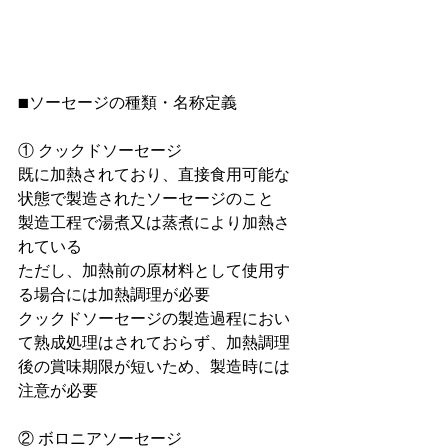
■ソーセージの種類・名称定義
① クックドソーセージ
既に加熱されており、直接食用可能な
状態で製造されたソーセージのこと
製造工程で湯煮又は蒸煮により加熱さ
れている
ただし、加熱前の原材料として使用す
る場合には加熱調理が必要
クックドソーセージの製造過程におい
て熟成処理はされておらず、加熱調理
後の賞味期限が短いため、製造時には
注意が必要
② ボロニアソーセージ