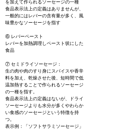
を加えて作られるソーセージの一種
食品表示法上の定義はありませんが、
一般的にはレバーの含有量が多く、風
味豊かなソーセージを指す
⑥ レバーペースト
レバーを加熱調理しペースト状にした
食品
⑦ セミドライソーセージ：
生の肉や肉のすり身にスパイスや香辛
料を加え、乾燥させた後、短時間で低
温加熱することで作られるソーセージ
の一種を指す。
食品表示法上の定義はないが、ドライ
ソーセージよりも水分が多くやわらか
い食感のソーセージという特徴を持
つ。
表示例：「ソフトサラミソーセージ」