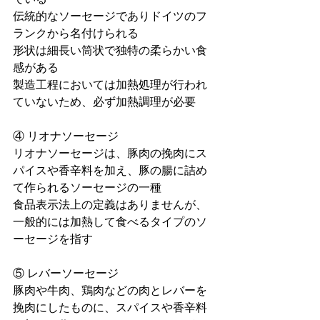
伝統的なソーセージでありドイツのフ
ランクから名付けられる
形状は細長い筒状で独特の柔らかい食
感がある
製造工程においては加熱処理が行われ
ていないため、必ず加熱調理が必要
④ リオナソーセージ
リオナソーセージは、豚肉の挽肉にス
パイスや香辛料を加え、豚の腸に詰め
て作られるソーセージの一種
食品表示法上の定義はありませんが、
一般的には加熱して食べるタイプのソ
ーセージを指す
⑤ レバーソーセージ
豚肉や牛肉、鶏肉などの肉とレバーを
挽肉にしたものに、スパイスや香辛料