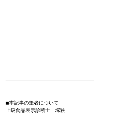
■本記事の筆者について
上級食品表示診断士　塚狭