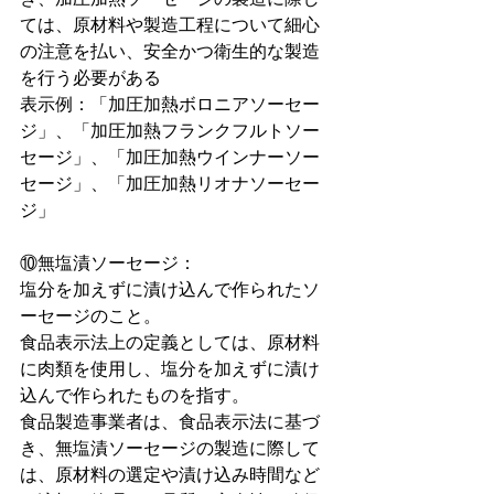
ては、原材料や製造工程について細心
の注意を払い、安全かつ衛生的な製造
を行う必要がある
表示例：「加圧加熱ボロニアソーセー
ジ」、「加圧加熱フランクフルトソー
セージ」、「加圧加熱ウインナーソー
セージ」、「加圧加熱リオナソーセー
ジ」
⑩無塩漬ソーセージ：
塩分を加えずに漬け込んで作られたソ
ーセージのこと。
食品表示法上の定義としては、原材料
に肉類を使用し、塩分を加えずに漬け
込んで作られたものを指す。
食品製造事業者は、食品表示法に基づ
き、無塩漬ソーセージの製造に際して
は、原材料の選定や漬け込み時間など