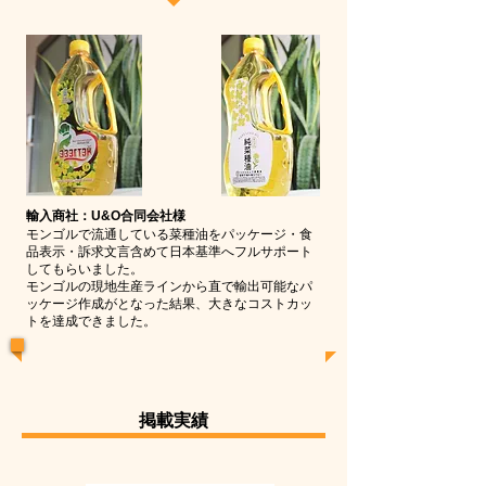
輸入商社：U&O合同会社様
モンゴルで流通している菜種油をパッケージ・食
品表示・訴求文言含めて日本基準へフルサポート
してもらいました。
モンゴルの現地生産ラインから直で輸出可能なパ
ッケージ作成がとなった結果、大きなコストカッ
トを達成できました。
掲載実績