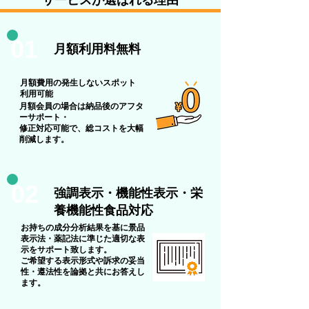
サービスが選ばれる理由
01
​月額利用料無料
月額費用の発生しないスポット
利用可能
月額会員の場合は納品後のアフタ
ーサポート・
​修正対応可能で、総コストを大幅
削減します。
02
強調表示・機能性表示・栄
養機能性食品対応
お持ちの成分分析結果を基に景品
表示法・薬記法に準じた適切な表
示をサポート致します。
ご希望する表示形式や訴求の妥当
性・遵法性を論拠と共にお答えし
ます。