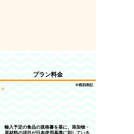
プラン料金
※税別表記
原材料・加工食品事前調査
19,800～
円
輸入予定の食品の規格書を基に、添加物・
原材料の項目が日本使用基準に則している