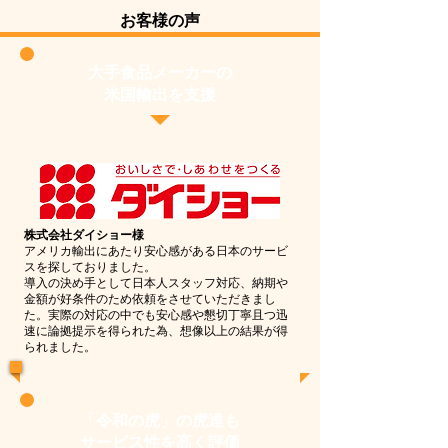
お客様の声
大手食品メーカーの
米国輸出を支援
株式会社ダイショー様
アメリカ輸出にあたり安心感がある日本のサービ
スを探しておりました。
導入の決め手として日本人スタッフ対応、納期や
金額が好条件のため依頼をさせていただきまし
た。実際の対応の中でも安心感や懇切丁寧且つ迅
速に論拠提示を得られた為、想像以上の結果が得
られました。
「令和の虎」の虎達も
サービス性を高く評価