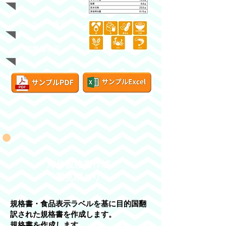
アレルギー表示
​栄養価表示
​海外規格書作成
要見積もり
規格書・食品表示ラベルを基に目的国翻
訳された規格書を作成します。
規格書を作成します。