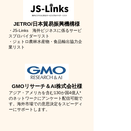
JETRO/日本貿易振興機構様
・
JS-Links 海外ビジネスに係るサービ
スプロバイダーリスト
・ジェトロ農林水産物・食品輸出協力企
業リスト
​GMOリサーチ＆AI株式会社様
アジア・アメリカを含む130か国4億人*
のネットワークにアンケート配信可能で
す。海外市場での意思決定をスピーディ
ーにサポートします。