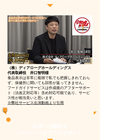
（株）ディアローグホールディングス
代表取締役 井口智明様
食品表示は非常に複雑で私でも把握しきれておら
ず、保健所に聞いても回答が返ってきません。
フードガイドサービスは作成後のアフターサポー
ト（法改正対応等）含め対応可能であり、サービ
ス性が相当良いと思います。​
※弊社サービス出演動画より引用
日本への輸出を
パッケージまでフルサポート