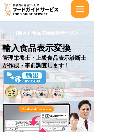
【輸入】食品表示対応サービス
輸入食品表示
変換
管理栄養士・上級食品表示診断士
が作成・事前調査します！