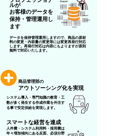
プロフェッショナ
ルが
お客様のデータを
保持・管理運用し
ます
データを保持管理運用しますので、商品の原材
料の変更・内容量の変更等には変更再発行対応
します。再発行対応は内容にもよりますが原則
無料で対応いたします。
商品管理部の
アウ
トソーシング化を実現
​システム導入・専門知識の教育・工
数が多く発生する作成作業を外注す
る事で安定供給を実現します。
​スマートな経営を達成
人件費・システム利用料・採用費は
年々増加傾向にある反面、必須分野