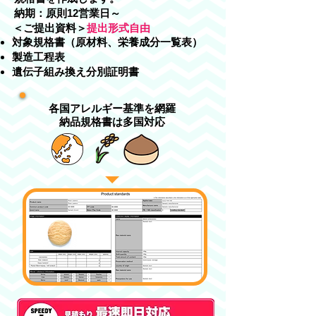
​納期：原則12営業日～
​＜ご提出資料＞
提出形式自由
対象規格書（原材料、栄養成分一覧表）
製造工程表
遺伝子組み換え分別証明書
各国アレルギー基準を網羅
納品規格書は多国対応