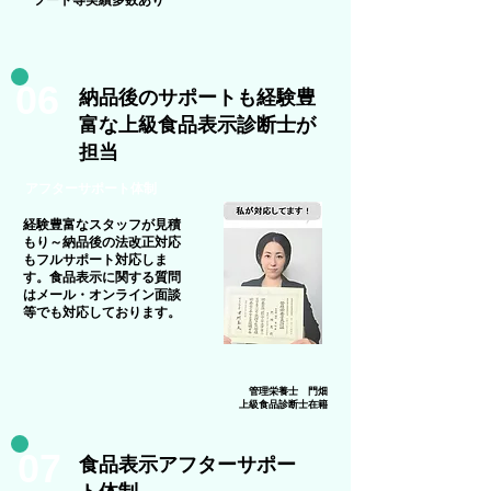
フード等実績多数あり
06
納品後のサポートも
経験豊
富な上級食品表示診断士が
担当
​アフターサポート体制
経験豊富なスタッフが見積
もり～納品後の法改正対応
もフルサポート対応しま
す。食品表示に関する質問
はメール・オンライン面談
等でも対応しております。
管理栄養士 門畑
​上級食品診断士在籍
07
​食品表示アフターサポー