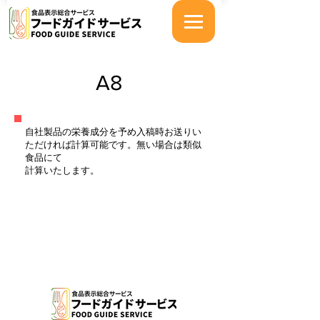
A8
自社製品の栄養成分を予め入稿時お送りい
ただければ計算可能です。無い場合は類似
食品にて
計算いたします。
特定商取引法に基づく表示
プライバシーポリシー