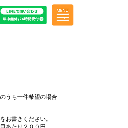
.
のうち一件希望の場合
をお書きください。
目あたり２００円