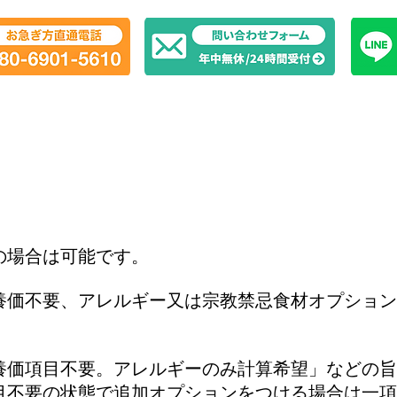
の場合は可能です。
養価不要、アレルギー又は宗教禁忌食材オプション
養価項目不要。アレルギーのみ計算希望」などの旨
目不要の状態で追加オプションをつける場合は一項