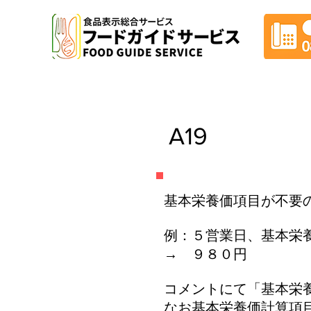
A19
基本栄養価項目が不要
例：５営業日、基本栄
→ ９８０円
コメントにて「基本栄
なお基本栄養価計算項