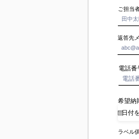
ご担当
返答先
電話番
希望納
ラベル