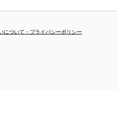
いについて・プライバシーポリシー
ベル・規格書作成
規格書作成・管理運用