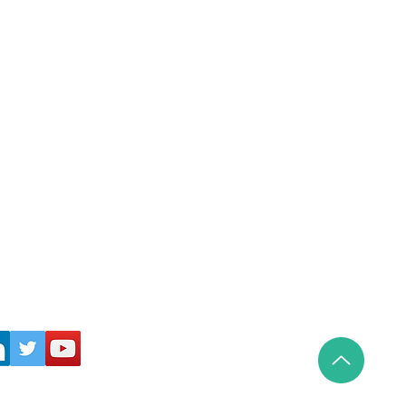
ュ
パッケージデザイン
法
よくある質問
特定商取引法に基づく表示
食品表示情報まとめ