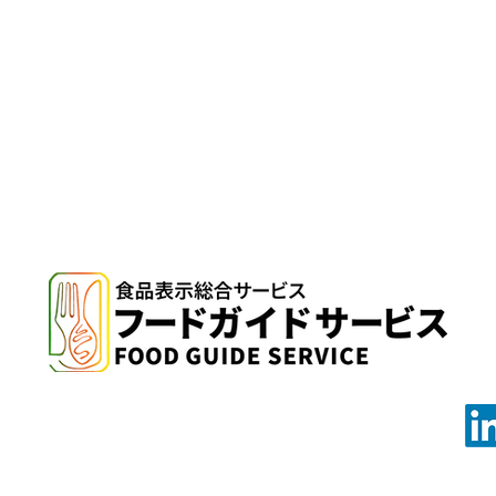
ペットフード表示作成
カスタムコンシェルジ
納品物/シール印刷方法
申込み方
ミー
問い合わせ
プライバシーポリシー
採用について
info@foodguideservice.net