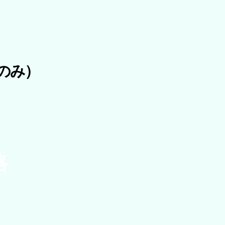
のみ）
格