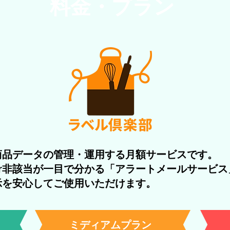
​料金・プラン
商品データの管理・運用する月額サービスです。
r非該当が一目で分かる「アラートメールサービス
示を安心してご使用いただけます。
ミディアムプラン