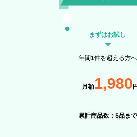
まずはお試し
​年間1件を超える方へ
1,980
月額
累計商品数：
5品まで