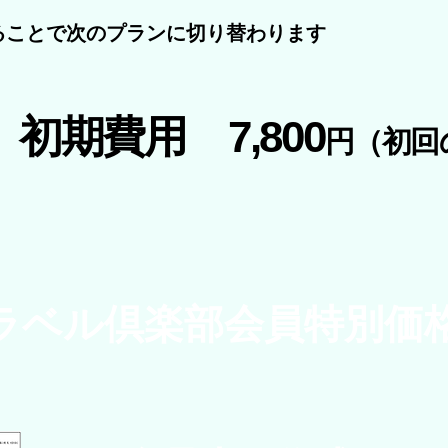
ることで次のプランに切り替わります
+ 初期費用 7
,800
円
（初回
ラベル倶楽部会員特別価