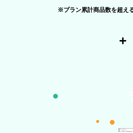
※プラン累計商品数を超え
​