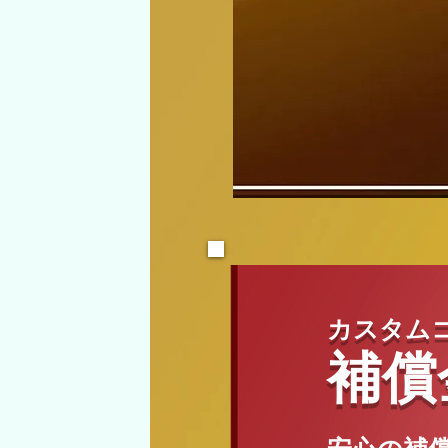
カスタム
補償