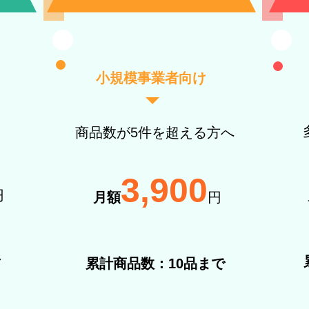
小規模事業者向け
商品数が5件を超える方へ
3
,900
円
月額
円
累計商品数：10品まで