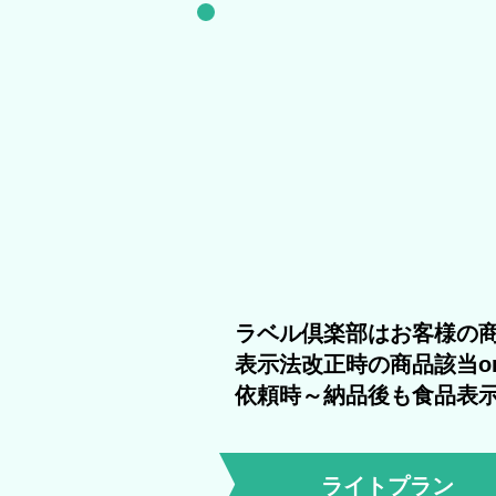
ラベル倶楽部はお客様の
表示法改正時の商品該当o
依頼時～納品後も食品表
ライトプラン