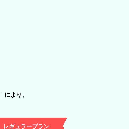
」により、
レギュラープラン