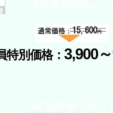
食品表示作成orチ
3,900～
員特別価格：​
​ラベル倶楽部基礎サポー