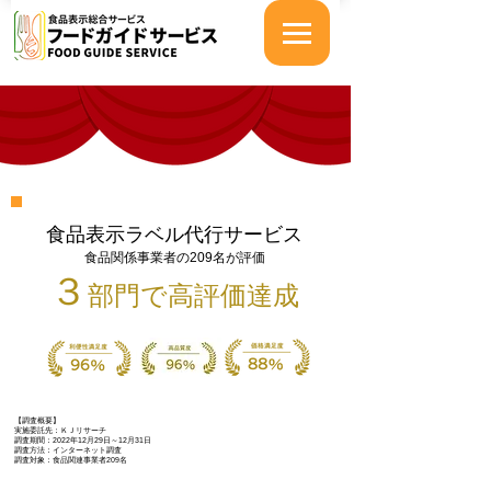
​食品表示ラベル代行サービス
​食品関係事業者の209名が評価
​３
部門で高評価達成
【調査概要】
実施委託先：ＫＪリサーチ
調査期間：2022年12月29日～12月31日
調査方法：インターネット調査
調査対象：食品関連事業者209名